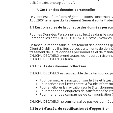
utilisé (texte, photographie …).
Gestion des données personnelles.
Le Client est informé des réglementations concernant la
Août 2004 ainsi que du Règlement Général sur la Prote
7.1 Responsables de la collecte des données perso
Pour les Données Personnelles collectées dans le cadre
Personnelles est : CHUCHU DECAYEUX.
https://www.ch
En tant que responsable du traitement des données qu’i
Client d’établir les finalités de ses traitements de don
traitement de leurs données personnelles et de mainte
CHUCHU DECAYEUX prend toutes les mesures raisonnable
CHUCHU DECAYEUX les traite.
7.2 Finalité des données collectées
CHUCHU DECAYEUX est susceptible de traiter tout ou p
Pour permettre la navigation sur le Site et la ges
Pour prévenir et lutter contre la fraude informati
Pour améliorer la navigation sur le Site : donnée
Pour mener des enquêtes de satisfaction faculta
Pour mener des campagnes de communication (sm
CHUCHU DECAYEUX ne commercialise pas vos données per
7.3 Droit d’accès, de rectification et d’opposition