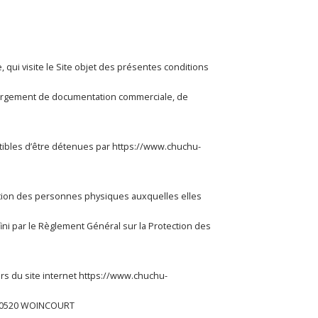
qui visite le Site objet des présentes conditions
échargement de documentation commerciale, de
ibles d’être détenues par
https://www.chuchu-
cation des personnes physiques auxquelles elles
ini par le Règlement Général sur la Protection des
urs du site internet
https://www.chuchu-
e 80520 WOINCOURT