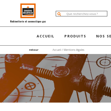
ACCUEIL
PRODUITS
NOS S
retour
Accueil
/ Mentions légales