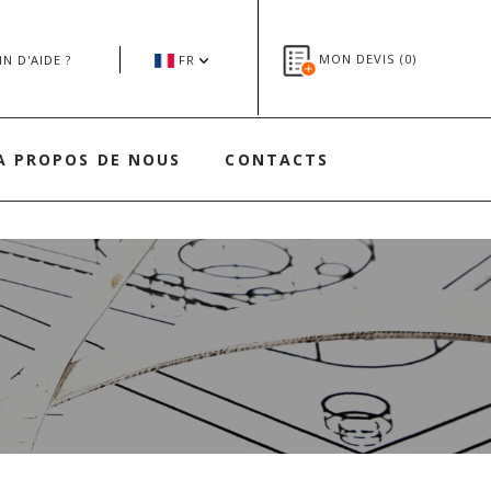
MON DEVIS (
0
)
N D'AIDE ?
FR
A PROPOS DE NOUS
CONTACTS