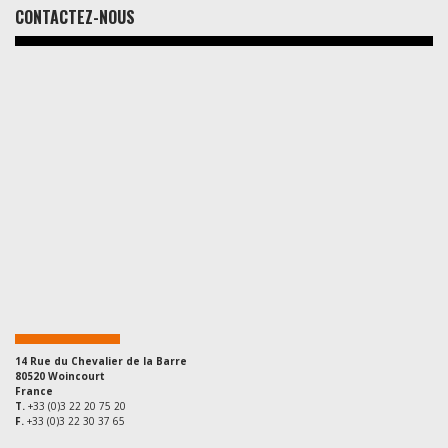
CONTACTEZ-NOUS
14 Rue du Chevalier de la Barre
80520 Woincourt
France
T.
+33 (0)3 22 20 75 20
F.
+33 (0)3 22 30 37 65