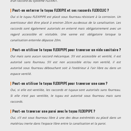
d’un raccord du système FLEXIKIT.
|
Peut-on enterrer le tuyau FLEXIPIE et ses raccords FLEXICLIC ?
Oui si le tuyau FLEXIPIPE est placé sous fourreau résistant à la corrosion. Un
avertisseur doit être placé à environ 20cm au-dessus de la canalisation. Les
raccords sont également autorisés en enterré mais obligatoirement avec un
regard accessible et visitable. Une vanne est obligatoire lorsque la
canalisation enterrée dépasse 20m.
|
Peut-on utiliser le tuyau FLEXIPIPE pour traverser un vide sanitaire ?
Oui mais sans aucun raccord mécanique. S’il est accessible et ventilé, il est
autorisé sans fourreau. S’il est non accessible et/ou non ventilé, il est
autorisé sous fourreau débouchant soit à l’extérieur à l’air libre ou dans un
espace ventilé.
|
Peut-on utiliser le tuyau FLEXIPIPE pour traverser une cave ?
Oui, si elle est ventilée, les raccords et tuyaux sont autorisés sans fourreau.
Si elle n’est pas ventilée, le tuyau est autorisé sous fourreau mais sans
raccords.
|
Peut-on traverser une paroi avec le tuyau FLEXIPIPE ?
Oui, s’il est sous fourreau libre à une des deux extrémités ou placé dans un
matériau inerte dans l’espace libre entre la canalisation et la paroi.