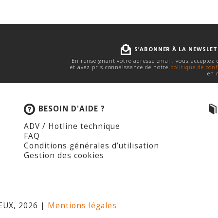
S’ABONNER À LA NEWSLE
En renseignant votre adresse email, vous acceptez
et avez pris connaissance de notre
politique de conf
en 
BESOIN D'AIDE ?
ADV / Hotline technique
FAQ
Conditions générales d’utilisation
Gestion des cookies
EUX, 2026 |
Mentions légales