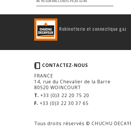
AE 95-028 RACCORDS-PE20-32-40
Robinetterie et connectique gaz
CONTACTEZ-NOUS
FRANCE
14, rue du Chevalier de la Barre
80520 WOINCOURT
T.
+33 (0)3 22 20 75 20
F.
+33 (0)3 22 30 37 65
Tous droits réservés © CHUCHU DECAY