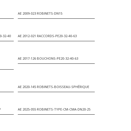
AE 2009-023 ROBINETS-DN15
-32-40
AE 2012-021 RACCORDS-PE20-32-40-63
AE 2017-126 BOUCHONS-PE20-32-40-63
AE 2020-145 ROBINETS-BOISSEAU-SPHÉRIQUE
P
AE 2025-055 ROBINETS-TYPE-CM-CMA-DN20-25