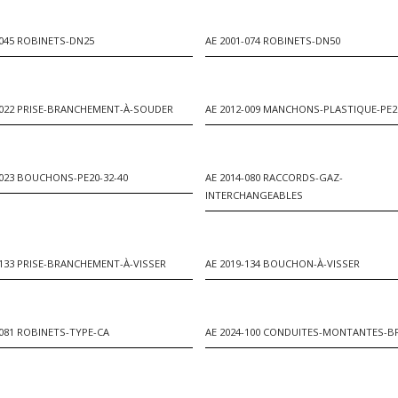
-045 ROBINETS-DN25
AE 2001-074 ROBINETS-DN50
-022 PRISE-BRANCHEMENT-À-SOUDER
AE 2012-009 MANCHONS-PLASTIQUE-PE20
-023 BOUCHONS-PE20-32-40
AE 2014-080 RACCORDS-GAZ-
INTERCHANGEABLES
-133 PRISE-BRANCHEMENT-À-VISSER
AE 2019-134 BOUCHON-À-VISSER
-081 ROBINETS-TYPE-CA
AE 2024-100 CONDUITES-MONTANTES-B