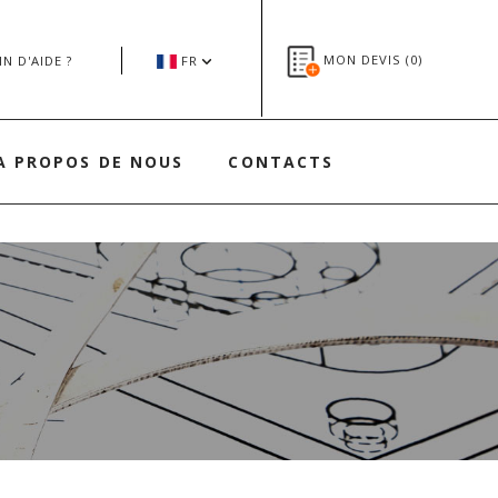
MON DEVIS (
0
)
N D'AIDE ?
FR
A PROPOS DE NOUS
CONTACTS