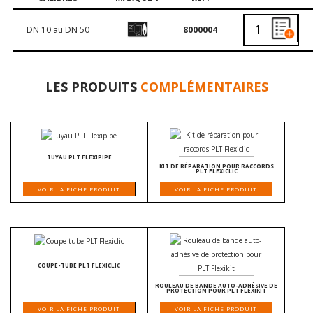
DN 10 au DN 50
8000004
LES PRODUITS
COMPLÉMENTAIRES
TUYAU PLT FLEXIPIPE
KIT DE RÉPARATION POUR RACCORDS
PLT FLEXICLIC
VOIR LA FICHE PRODUIT
VOIR LA FICHE PRODUIT
COUPE-TUBE PLT FLEXICLIC
ROULEAU DE BANDE AUTO-ADHÉSIVE DE
PROTECTION POUR PLT FLEXIKIT
VOIR LA FICHE PRODUIT
VOIR LA FICHE PRODUIT