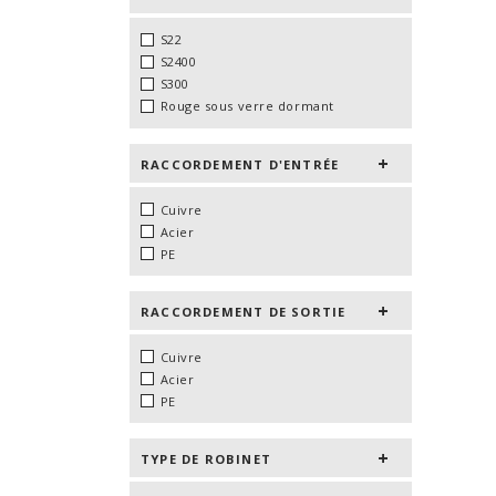
S22
S2400
S300
Rouge sous verre dormant
RACCORDEMENT D'ENTRÉE
Cuivre
Acier
PE
RACCORDEMENT DE SORTIE
Cuivre
Acier
PE
TYPE DE ROBINET