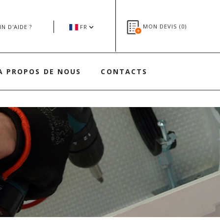
MON DEVIS (
0
)
N D'AIDE ?
FR
A PROPOS DE NOUS
CONTACTS