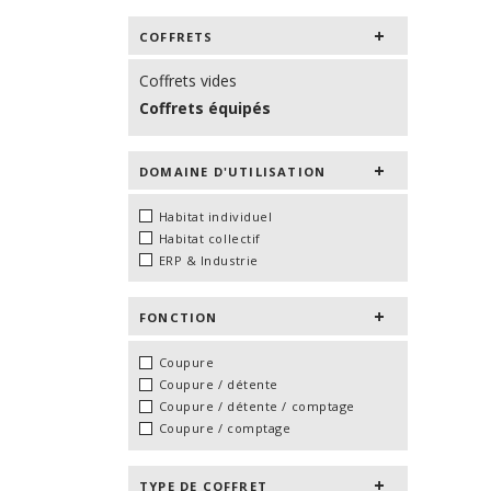
COFFRETS
Coffrets vides
Coffrets équipés
DOMAINE D'UTILISATION
Habitat individuel
Habitat collectif
ERP & Industrie
FONCTION
Coupure
Coupure / détente
Coupure / détente / comptage
Coupure / comptage
TYPE DE COFFRET