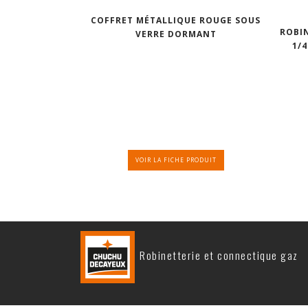
COFFRET MÉTALLIQUE ROUGE SOUS
ROBI
VERRE DORMANT
1/
VOIR LA FICHE PRODUIT
Robinetterie et connectique gaz