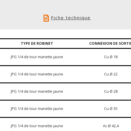
Fiche technique
TYPE DE ROBINET
CONNEXION DE SORTI
JPG 1/4 de tour manette jaune
Cu Ø 18
JPG 1/4 de tour manette jaune
Cu Ø 22
JPG 1/4 de tour manette jaune
Cu Ø 28
JPG 1/4 de tour manette jaune
Cu Ø 35
JPG 1/4 de tour manette jaune
Ac Ø 42,4