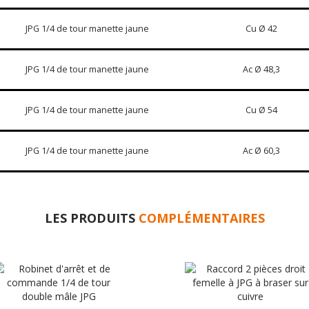
JPG 1/4 de tour manette jaune
Cu Ø 42
JPG 1/4 de tour manette jaune
Ac Ø 48,3
JPG 1/4 de tour manette jaune
Cu Ø 54
JPG 1/4 de tour manette jaune
Ac Ø 60,3
LES PRODUITS
COMPLÉMENTAIRES