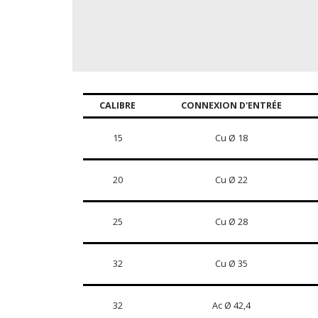
CALIBRE
CONNEXION D'ENTRÉE
15
Cu Ø 18
20
Cu Ø 22
25
Cu Ø 28
32
Cu Ø 35
32
Ac Ø 42,4