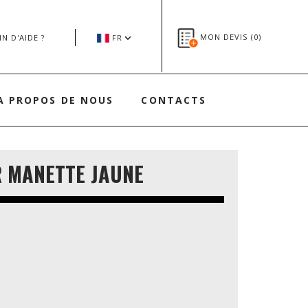
MON DEVIS (
0
)
N D'AIDE ?
FR
A PROPOS DE NOUS
CONTACTS
R MANETTE JAUNE