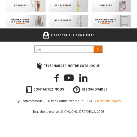
s’abonner à la newsletter
TÉLÉCHARGER NOTRE CATALOGUE
CONTACTEZ-NOUS
BESOIN D'AIDE ?
Qui sommes-nous ?
|
ADV / Hotline technique
|
CGU
|
Mentions légales
Tous droits réservés © CHUCHU DECAYEUX, 2026