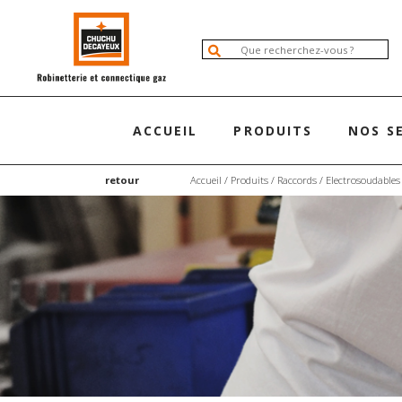
ACCUEIL
PRODUITS
NOS S
retour
Accueil
/
Produits
/
Raccords
/
Electrosoudables