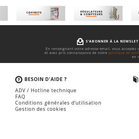
S’ABONNER À LA NEWSLE
En renseignant votre adresse email, vous acceptez
et avez pris connaissance de notre
politique de conf
en 
BESOIN D'AIDE ?
ADV / Hotline technique
FAQ
Conditions générales d’utilisation
Gestion des cookies