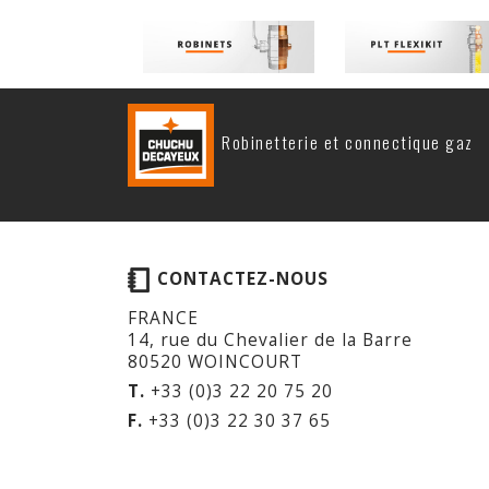
Robinetterie et connectique gaz
CONTACTEZ-NOUS
FRANCE
14, rue du Chevalier de la Barre
80520 WOINCOURT
T.
+33 (0)3 22 20 75 20
F.
+33 (0)3 22 30 37 65