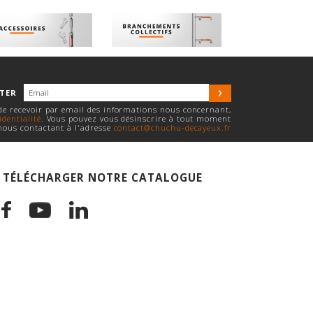
TTER
 de recevoir par email des informations nous concernant,
identialité
. Vous pouvez vous désinscrire à tout moment
nous contactant à l'adresse
contact@chuchu-decayeux.fr
TÉLÉCHARGER NOTRE CATALOGUE