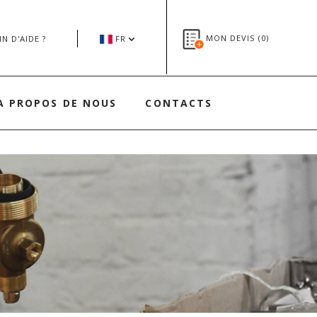
MON DEVIS (
0
)
N D'AIDE ?
FR
A PROPOS DE NOUS
CONTACTS