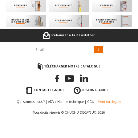
s’abonner à la newsletter
TÉLÉCHARGER NOTRE CATALOGUE
CONTACTEZ-NOUS
BESOIN D'AIDE ?
Qui sommes-nous ?
|
ADV / Hotline technique
|
CGU
|
Mentions légales
Tous droits réservés © CHUCHU DECAYEUX, 2026