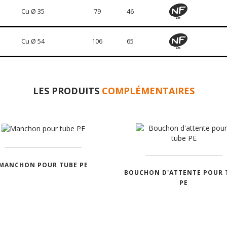
Cu Ø 35
79
46
Cu Ø 54
106
65
LES PRODUITS
COMPLÉMENTAIRES
MANCHON POUR TUBE PE
BOUCHON D'ATTENTE POUR 
PE