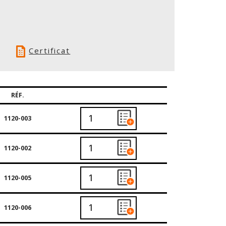
Certificat
RÉF.
1120-003
1120-002
1120-005
1120-006