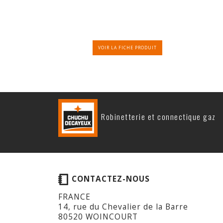
VOIR LA FICHE PRODUIT
Robinetterie et connectique gaz
CONTACTEZ-NOUS
FRANCE
14, rue du Chevalier de la Barre
80520 WOINCOURT