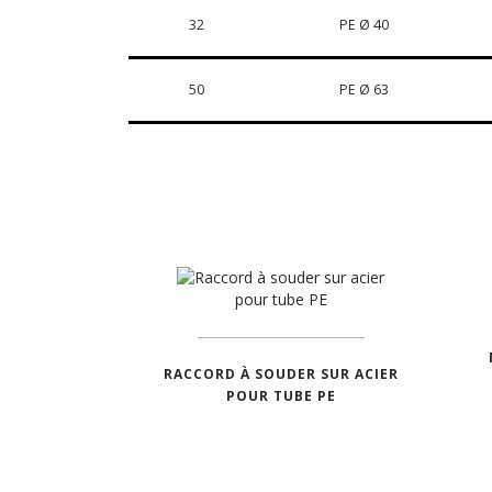
32
PE Ø 40
50
PE Ø 63
RACCORD À SOUDER SUR ACIER
POUR TUBE PE