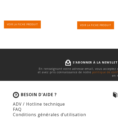
VOIR LA FICHE PRODUIT
VOIR LA FICHE PRODUIT
S’ABONNER À LA NEWSLE
En renseignant votre adresse email, vous acceptez
et avez pris connaissance de notre
politique de conf
en 
BESOIN D'AIDE ?
ADV / Hotline technique
FAQ
Conditions générales d’utilisation