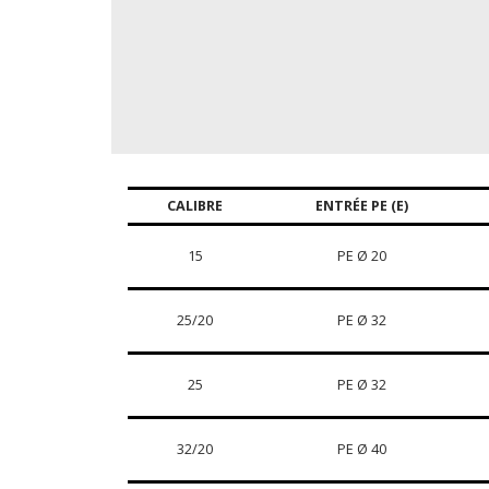
CALIBRE
ENTRÉE PE (E)
15
PE Ø 20
25/20
PE Ø 32
25
PE Ø 32
32/20
PE Ø 40