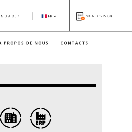
MON DEVIS (
0
)
N D'AIDE ?
FR
A PROPOS DE NOUS
CONTACTS