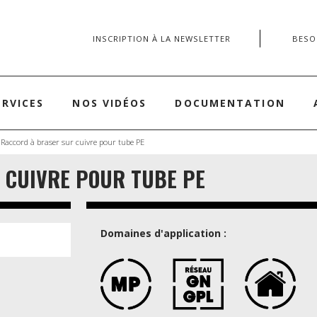
INSCRIPTION À LA NEWSLETTER
BESOI
ERVICES
NOS VIDÉOS
DOCUMENTATION
 Raccord à braser sur cuivre pour tube PE
 CUIVRE POUR TUBE PE
Domaines d'application :