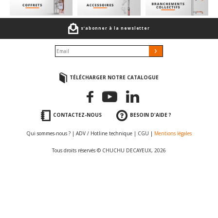
s’abonner à la newsletter
TÉLÉCHARGER NOTRE CATALOGUE
CONTACTEZ-NOUS
BESOIN D'AIDE ?
Qui sommes-nous ?
|
ADV / Hotline technique
|
CGU
|
Mentions légales
Tous droits réservés © CHUCHU DECAYEUX, 2026