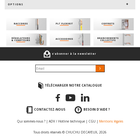
OPTIONS
s’abonner à la newsletter
TÉLÉCHARGER NOTRE CATALOGUE
CONTACTEZ-NOUS
BESOIN D'AIDE ?
Qui sommes-nous ?
|
ADV / Hotline technique
|
CGU
|
Mentions légales
Tous droits réservés © CHUCHU DECAYEUX, 2026