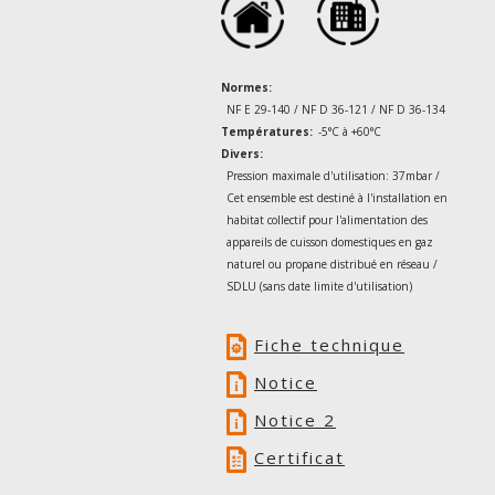
Normes:
NF E 29-140 / NF D 36-121 / NF D 36-134
Températures:
-5°C à +60°C
Divers:
Pression maximale d'utilisation: 37mbar /
Cet ensemble est destiné à l'installation en
habitat collectif pour l'alimentation des
appareils de cuisson domestiques en gaz
naturel ou propane distribué en réseau /
SDLU (sans date limite d'utilisation)
Fiche technique
Notice
Notice 2
Certificat