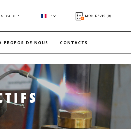
MON DEVIS (
0
)
N D'AIDE ?
FR
A PROPOS DE NOUS
CONTACTS