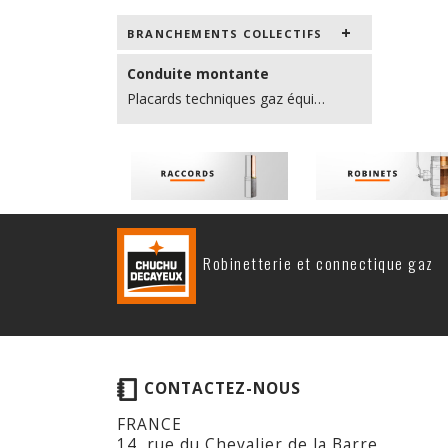
BRANCHEMENTS COLLECTIFS
Conduite montante
Placards techniques gaz équipés
Robinetterie et connectique gaz
CONTACTEZ-NOUS
FRANCE
14, rue du Chevalier de la Barre