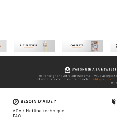
S’ABONNER À LA NEWSLE
En renseignant votre adresse email, vous acceptez
et avez pris connaissance de notre
politique de conf
en 
BESOIN D'AIDE ?
ADV / Hotline technique
FAQ