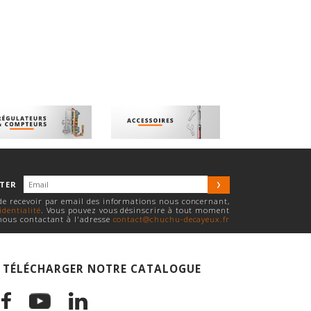
TTER
 de recevoir par email des informations nous concernant,
identialité
. Vous pouvez vous désinscrire à tout moment
nous contactant à l'adresse
contact@chuchu-decayeux.fr
TÉLÉCHARGER NOTRE CATALOGUE