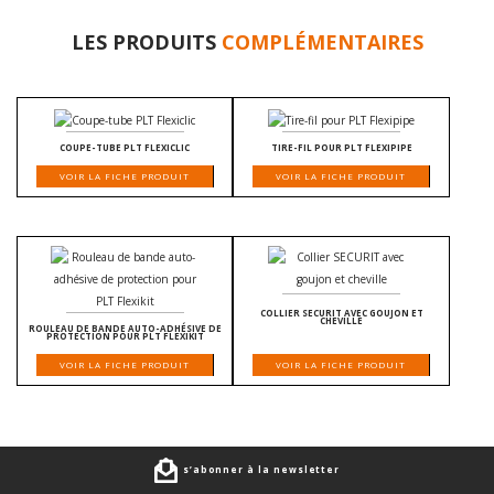
LES PRODUITS
COMPLÉMENTAIRES
COUPE-TUBE PLT FLEXICLIC
TIRE-FIL POUR PLT FLEXIPIPE
VOIR LA FICHE PRODUIT
VOIR LA FICHE PRODUIT
COLLIER SECURIT AVEC GOUJON ET
CHEVILLE
ROULEAU DE BANDE AUTO-ADHÉSIVE DE
PROTECTION POUR PLT FLEXIKIT
VOIR LA FICHE PRODUIT
VOIR LA FICHE PRODUIT
s’abonner à la newsletter