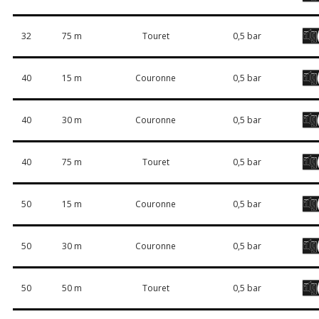
32
75 m
Touret
0,5 bar
40
15 m
Couronne
0,5 bar
40
30 m
Couronne
0,5 bar
40
75 m
Touret
0,5 bar
50
15 m
Couronne
0,5 bar
50
30 m
Couronne
0,5 bar
50
50 m
Touret
0,5 bar