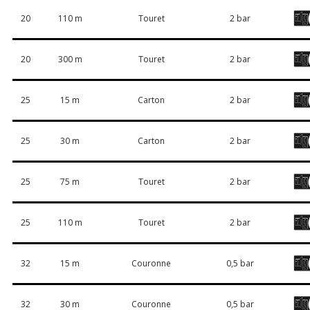
20
110 m
Touret
2 bar
20
300 m
Touret
2 bar
25
15 m
Carton
2 bar
25
30 m
Carton
2 bar
25
75 m
Touret
2 bar
25
110 m
Touret
2 bar
32
15 m
Couronne
0,5 bar
32
30 m
Couronne
0,5 bar