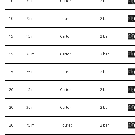
10
30 m
Carton
2 bar
10
75 m
Touret
2 bar
15
15 m
Carton
2 bar
15
30 m
Carton
2 bar
15
75 m
Touret
2 bar
20
15 m
Carton
2 bar
20
30 m
Carton
2 bar
20
75 m
Touret
2 bar