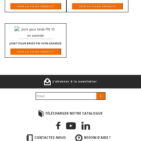
VOIR LA FICHE PRODUIT
VOIR LA FICHE PRODUIT
JOINT POUR BRIDE PN 10 EN ARAMIDE
VOIR LA FICHE PRODUIT
s’abonner à la newsletter
TÉLÉCHARGER NOTRE CATALOGUE
CONTACTEZ-NOUS
BESOIN D'AIDE ?