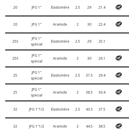
20
JPG 1"
Elastomère
2.5
29
21.4
20
JPG 1"
Aramide
2
30
22.4
JPG 1"
25S
Elastomère
2.5
29
25.1
spécial
JPG 1"
25S
Aramide
2
30
26.1
spécial
JPG 1"
25
Elastomère
2.5
37.5
29.4
spécial
JPG 1"
25
Aramide
2
38.5
30.4
spécial
32
JPG 1"1/2
Elastomère
2.5
43.5
37.5
32
JPG 1"1/2
Aramide
2
44.5
38.5